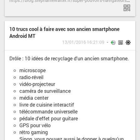
10 trucs cool à faire avec son ancien smartphone
Android MT
13/01/2016 16:21:09
Drôle : 10 idées de recyclage d'un ancien smartphone.
microscope
radio-réveil
vidéo-projecteur
caméra de surveillance
média center
livre de cuisine interactif
télécommande universelle
pédale d'effet pour guitare
GPS pour vélo
rétro gaming
Sinon, vous pouvez aussi le donner à quelqu'un