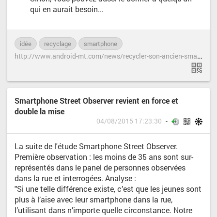
qui en aurait besoin...
idée
recyclage
smartphone
h
ttp://www.android-mt.com/news/recycler-son-ancien-smartphone-46662
Smartphone Street Observer revient en force et
double la mise
04/08/2015 17:23:30
La suite de l'étude Smartphone Street Observer.
Première observation : les moins de 35 ans sont sur-
représentés dans le panel de personnes observées
dans la rue et interrogées. Analyse :
"Si une telle différence existe, c’est que les jeunes sont
plus à l’aise avec leur smartphone dans la rue,
l’utilisant dans n’importe quelle circonstance. Notre