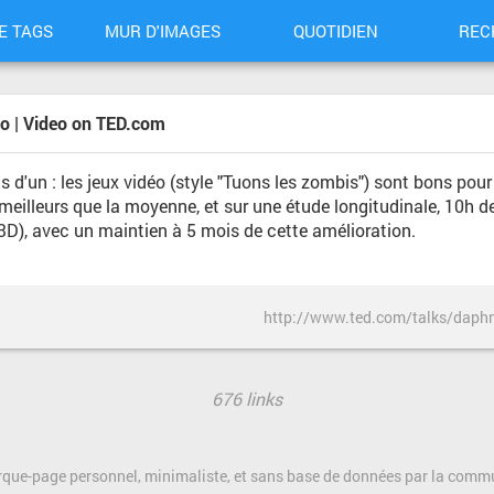
E TAGS
MUR D'IMAGES
QUOTIDIEN
REC
éo | Video on TED.com
lus d'un : les jeux vidéo (style "Tuons les zombis") sont bons pou
s meilleurs que la moyenne, et sur une étude longitudinale, 10h 
 3D), avec un maintien à 5 mois de cette amélioration.
676 links
rque-page personnel, minimaliste, et sans base de données par la com