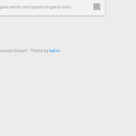
aux-perrin.com/quest-ce-que-je-suis/
munauté Shaarli - Theme by
kalvn