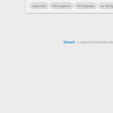
ergnomie
interrogation
témoignage
ux-desi
Shaarli
- Le gestionnaire de ma