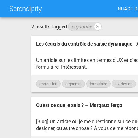
Serendipity
NUAGE D
2 results tagged
ergnomie
✕
Les écueils du contrôle de saisie dynamique -
Un article sur les limites en termes d'UX et d'
formulaire. Intéressant.
correction
ergnomie
formulaire
ux-design
Qu’est ce que je suis ? – Margaux l'ergo
[Blog] Un article où je me questionne sur ce qu
designer, ou autre chose ? À vous de me répond