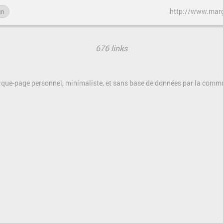
http://www.marg
gn
676 links
rque-page personnel, minimaliste, et sans base de données par la com