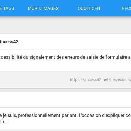
E TAGS
MUR D'IMAGES
QUOTIDIEN
REC
 Access42
accessibilité du signalement des erreurs de saisie de formulaire
e je suis, professionnellement parlant. L'occasion d'expliquer c
re !