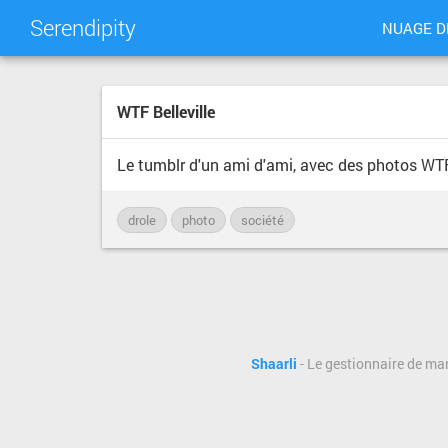
Serendipity
NUAGE D
WTF Belleville
Le tumblr d'un ami d'ami, avec des photos WTF c
drole
photo
société
Shaarli
- Le gestionnaire de ma