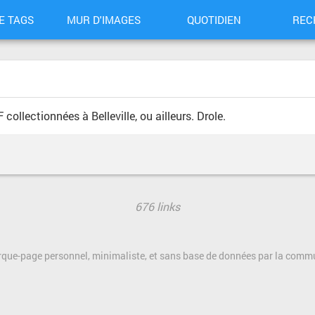
E TAGS
MUR D'IMAGES
QUOTIDIEN
REC
ollectionnées à Belleville, ou ailleurs. Drole.
676 links
rque-page personnel, minimaliste, et sans base de données par la com